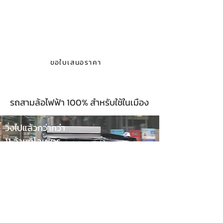
ประหยัดเวลาและไม่ต้องปวดหัวกับการ
หาและบริหารงานคนขับ
คอยส่งรถเข้าเช็คตามตารางซ่อมบำรุง
เหลือเวลาไปโฟกัสในธุรกิจของคุณ
ขอใบเสนอราคา
รถสามล้อไฟฟ้า 100% สำหรับใช้ในเมือง
​วิ่งไปแล้วกว่ากว่า
11 ล้านกิโลเมตร