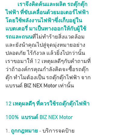
เราจึงคิดค้นและผลิต รถตุ๊กตุ๊ก
ไฟฟ้า ที่ขับเคลื่อนด้วยมอเตอร์ไฟฟ้า
โดยใช้พลังงานไฟฟ้าซึ่งเก็บอยู่ใน
แบตเตอรี่ มาเป็นทางออกให้กับผู้ใช้
รถและถนน
ที่ไม่ทำร้ายสิ่งแวดล้อม 
และยังนำคุณไปสู่จุดมุ่งหมายอย่าง
ปลอดภัย ไร้กังวล แล้วยิ่งไปกว่านั้น 
เราขอมาให้ 12 เหตุผลดีๆกับคำถามที่
ว่าถ้าองค์กรคุณกำลังคิดจะซื้อรถตุ๊ก
ตุ๊ก ทำไมต้องเป็น รถตุ๊กตุ๊กไฟฟ้า จาก
แบรนด์ 
BIZ NEX Motor
 เท่านั้น
12 เหตุผลดีๆ ที่ควรใช้รถตุ๊กตุ๊กไฟฟ้า 
100%  แบรนด์ BIZ NEX Motor
1. 
ถูกกฎหมาย
 - บริการจดป้าย