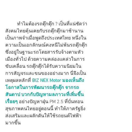
	ทำไมต้องรถตุ๊กตุ๊ก ? เป็นที่แน่ชัดว่า
สังคมไทยคุ้นเคยกับรถตุ๊กตุ๊กมาช้านาน 
เป็นภาพจำเมื่อพูดถึงประเทศไทย หนึ่งใน
ความเป็นเอกลักษณ์คงหนีไม่พ้นรถตุ๊กตุ๊ก
ซึ่งอยู่ในฐานะรถโดยสารรับจ้างตามหัว
เมืองทั่วไป ด้วยความคล่องแคล่วในการ
ขับเคลื่อน รถตุ๊กตุ๊กได้รับความนิยมใน
การสัญจรและขนของอย่างมาก นี่จึงเป็น
เหตุผลหลักที่ 
BIZ NEX Motor มองเห็นถึง
โอกาสในการพัฒนารถตุ๊กตุ๊ก จากรถ
สันดาป บวกกับปัญหามลภาวะที่เพิ่มขึ้น
เรื่อยๆ
 อย่างปัญหาฝุ่น PM 2.5 ที่บั่นทอน
สุขภาพคนไทยอยู่ตอนนี้ ทำให้ภาครัฐยิ่ง
ส่งเสริมและผลักดันให้ใช้รถยนต์ไฟฟ้า
มากขึ้น