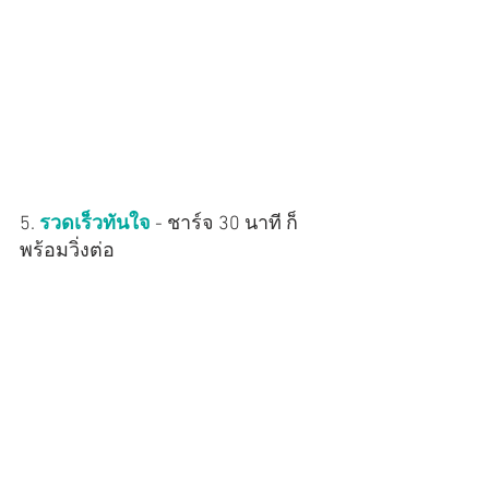
5. 
รวดเร็วทันใจ
 - ชาร์จ 30 นาที ก็
พร้อมวิ่งต่อ