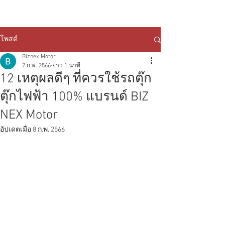
โพสต์
Biznex Motor
7 ก.พ. 2566
ยาว 1 นาที
12 เหตุผลดีๆ ที่ควรใช้รถตุ๊ก
ตุ๊กไฟฟ้า 100% แบรนด์ BIZ
NEX Motor
อัปเดตเมื่อ
8 ก.พ. 2566